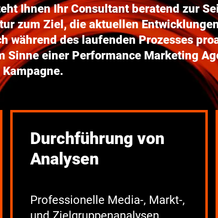
t Ihnen Ihr Consultant beratend zur Seite
ur zum Ziel, die aktuellen Entwicklungen
ch während des laufenden Prozesses proak
m Sinne ein
er
Performance Marketing Ag
er Kampagne.
Durchführung von
Analysen
Professionelle Media-, Markt-,
und Zielgruppenanalysen