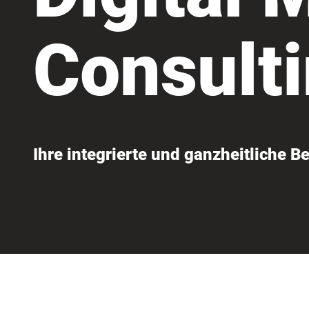
Consult
Ihre integrierte und ganzheitliche B