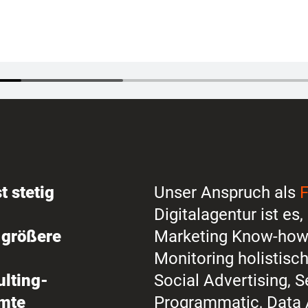
t stetig
Unser Anspruch als
F
Digitalagentur ist es,
 größere
Marketing Know-how 
Monitoring holistisch 
ulting-
Social Advertising, 
amte
Programmatic,
Data 