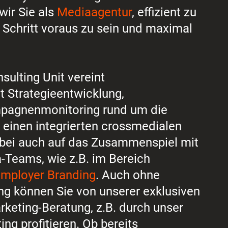
wir Sie als
Mediaagentur
, effizient zu
 Schritt voraus zu sein und maximal
sulting Unit vereint
t Strategieentwicklung,
pagnenmonitoring rund um die
r einen integrierten crossmedialen
abei auch auf das Zusammenspiel mit
-Teams, wie z.B. im Bereich
mployer Branding
. Auch ohne
 können Sie von unserer exklusiven
rketing-Beratung, z.B. durch unser
ng profitieren. Ob bereits