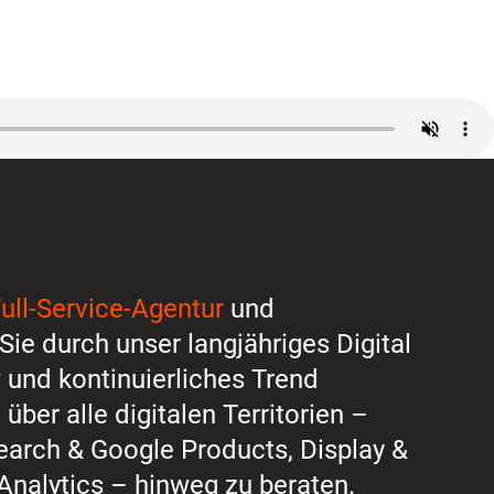
ull-Service-Agentur
und
 Sie durch unser langjähriges Digital
und kontinuierliches Trend
über alle digitalen Territorien –
Search & Google Products, Display &
Analytics
– hinweg zu beraten.