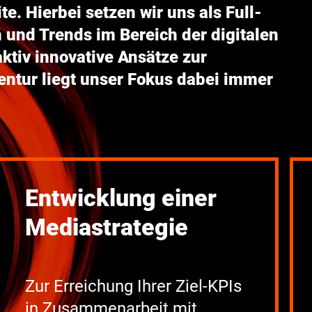
. Hierbei setzen wir uns als Full-
 und Trends im Bereich der digitalen
tiv innovative Ansätze zur
entur
lieg
t unser Fokus dabei immer
Entwicklung einer
Mediastrategie
Zur Erreichung Ihrer Ziel-KPIs
in Zusammenarbeit mit