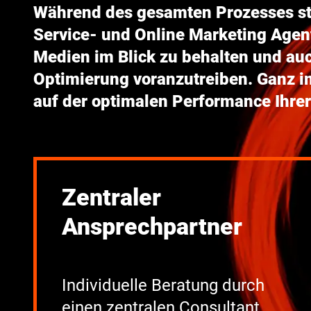
Während des gesamten Prozesses steh
Service- und Online Marketing Agent
Medien im Blick zu behalten und au
Optimierung voranzutreiben.
Ganz i
auf der optimalen Performance Ihr
Zentraler
Ansprechpartner
Individuelle Beratung durch
einen zentralen Consultant