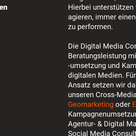
ren
Hierbei unterstützen 
agieren, immer einen
zu performen.
Die Digital Media Con
Beratungsleistung mi
-umsetzung und Kam
digitalen Medien. Fü
Ansatz setzen wir d
unseren Cross-Media
Geomarketing
oder
E
Kampagnenumsetzung
Agentur- & Digital Ma
Social Media Consulti