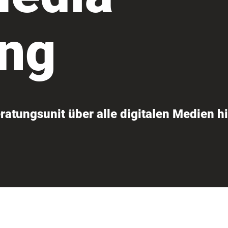
ing
eratungsunit über alle digitalen Medien h